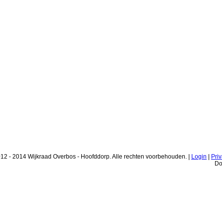
12 - 2014 Wijkraad Overbos - Hoofddorp. Alle rechten voorbehouden. |
Login
|
Pri
Do