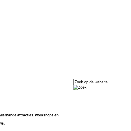
allerhande attracties, workshops en
ws.