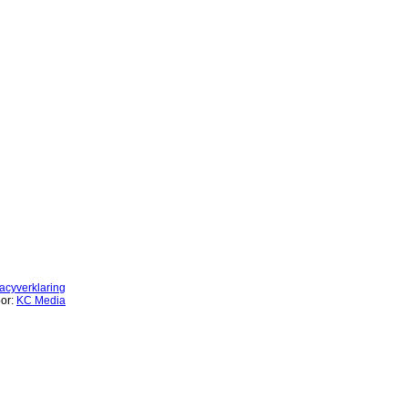
vacyverklaring
or:
KC Media