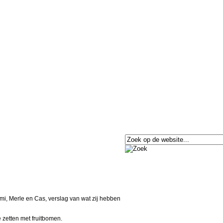
i, Merle en Cas, verslag van wat zij hebben
e zetten met fruitbomen.