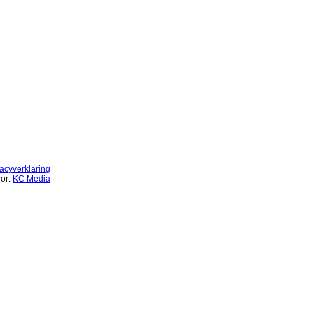
vacyverklaring
or:
KC Media