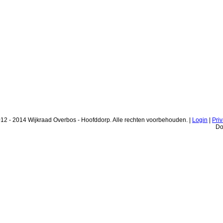
12 - 2014 Wijkraad Overbos - Hoofddorp. Alle rechten voorbehouden. |
Login
|
Pri
Do